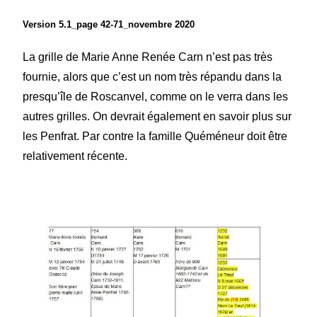
Version 5.1_page 42-71_novembre 2020
La grille
de Marie Anne Renée Carn
n’est pas très
fournie,
alors que c’est un nom très répandu dans la
presqu’île de Roscanvel, comme on le verra dans les
autres grilles.
On devrait égal
e
ment en savoir plus sur
les Penfrat. Par contre la famille Quéméneur doit être
relativ
e
ment récente.