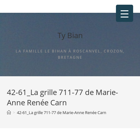
Ty Bian
LA FAMILLE LE BIHAN À ROSCANVEL, CROZON,
BRETAGNE
42-61_La grille 711-77 de Marie-
Anne Renée Carn
>
42-61_La grille 711-77 de Marie-Anne Renée Carn