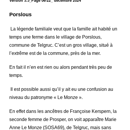
Version
5.5
_Page 06-
2
2_ décembre 2024
Porslous
La légende familiale veut que la famille ait habité un
temps une ferme dans le village de Porslous,
commune de Telgruc. C’est un gros village, situé à
l’extrême est de la commune, près de la mer.
En fait il n’en est rien ou alors pendant très peu de
temps.
Il est possible aussi qu’il y ait eu une confusion au
niveau du patronyme « Le Monze ».
En effet dans les ancêtres de Françoise Kerspern, la
seconde femme de Prosper, on voit apparaître Marie
Anne Le Monze (SOSA69), de Telgruc, mais sans