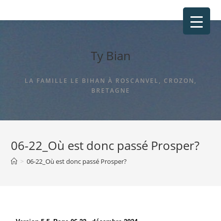
Ty Bian
LA FAMILLE LE BIHAN À ROSCANVEL, CROZON,
BRETAGNE
06-22_Où est donc passé Prosper?
>
06-22_Où est donc passé Prosper?