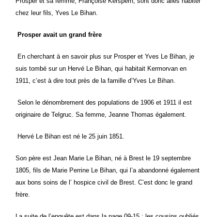
Prosper et sa femme, Françoise Kerspern, sont donc allés habiter
chez leur fils, Yves Le Bihan.
Prosper avait un grand frère
En cherchant à en savoir plus sur Prosper et Yves Le Bihan, je
suis tombé sur un Hervé Le Bihan, qui habitait Kermorvan en
1911, c’est à dire tout près de la famille d’Yves Le Bihan.
Selon le dénombrement des populations de 1906 et 1911 il est
originaire de Telgruc. Sa femme, Jeanne Thomas également.
Hervé Le Bihan est né le 25 juin 1851.
Son père est Jean Marie Le Bihan, né à Brest le 19 septembre
1805, fils de Marie Perrine Le Bihan, qui l’a abandonné également
aux bons soins de l’ hospice civil de Brest. C’est donc le grand
frère.
La suite de l’enquête est dans la page 0
9-15
: les cousins oubliés.