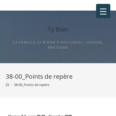
Ty Bian
LA FAMILLE LE BIHAN À ROSCANVEL, CROZON,
BRETAGNE
38-00_Points de repère
>
38-00_Points de repère