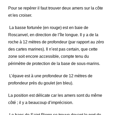
Pour se repérer il faut trouver deux amers sur la côte
et les croiser.
La basse fortunée (en rouge) est en baie de
Roscanvel, en direction de l’île longue. Il y a de la
roche à 12 mètres de profondeur (par rapport au zéro
des cartes marines). Il n’est pas certain, que cette
zone soit encore accessible, compte tenu du
périmètre de protection de la base de sous-marins.
L’épave est à une profondeur de 12 mètres de
profondeur près du goulet (en bleu).
La position est délicate car les amers sont du même
côté ; il y a beaucoup d’imprécision.
Le banc de Saint Pierre se trouve devant le port de