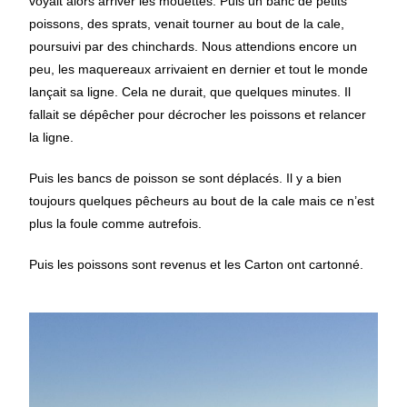
voyait alors arriver les mouettes. Puis un banc de petits
poissons, des sprats, venait tourner au bout de la cale,
poursuivi par des chinchards. Nous attendions encore un
peu, les maquereaux arrivaient en dernier et tout le monde
lançait sa ligne. Cela ne durait, que quelques minutes. Il
fallait se dépêcher pour décrocher les poissons et relancer
la ligne.
Puis les bancs de poisson se sont déplacés. Il y a bien
toujours quelques pêcheurs au bout de la cale mais ce n’est
plus la foule comme autrefois.
Puis les poissons sont revenus et les Carton ont cartonné.