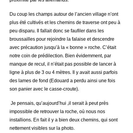
Du coup les champs autour de l’ancien village n’ont
plus été cultivés et les chemins de traverse ont peu à
peu disparu. Il fallait donc se faufiler dans les
broussailles pour rejoindre la falaise et descendre
avec précaution jusqu’à la « bonne » roche. C’était
notre coin de prédilection. Bien évidemment, par
manque de recul, il n’était pas possible de lancer à
ligne à plus de 3 ou 4 mètres. Il y avait aussi parfois
des lames de fond (Edouard a perdu ainsi une fois
son panier avec le casse-croute).
Je
pensa
is, qu’aujourd’hui ,il serait à peut près
impossible de retrouver la roche, où nous nos
installions.
En fait il y a bien deux chemins, qui sont
nettement visibles sur la photo.