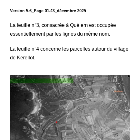
Version
5.6
_Page 01-43_
décembre 2025
La feuille n°3, consacrée à Quélern est occupée
essentiellement par les lignes du même nom.
La feuille n°4 concerne les parcelles autour du village
de Kerellot.