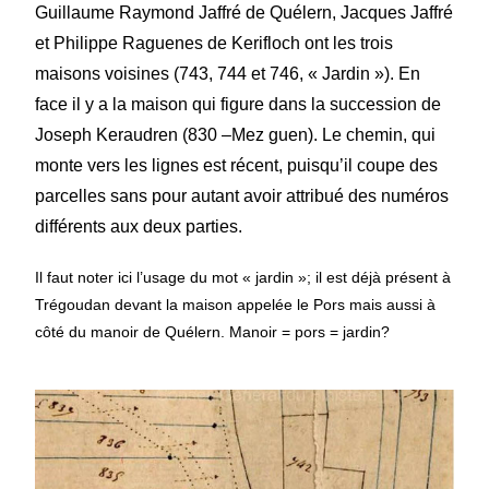
Guillaume Raymond Jaffré de Quélern, Jacques Jaffré
et Philippe Raguenes de Kerifloch ont les trois
maisons voisines (743, 744 et 746, « Jardin »). En
face il y a la maison qui figure dans la succession de
Joseph Keraudren (830 –Mez guen). Le chemin, qui
monte vers les lignes est récent, puisqu’il coupe des
parcelles sans pour autant avoir attribué des numéros
différents aux deux parties.
Il faut noter ici l’usage du mot « jardin »; il est déjà présent à
Trégoudan devant la maison appelée le Pors mais aussi à
côté du manoir de Quélern. Manoir = pors = jardin?