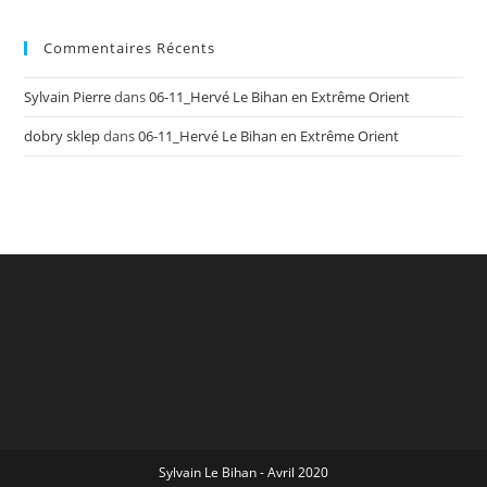
Commentaires Récents
Sylvain Pierre
dans
06-11_Hervé Le Bihan en Extrême Orient
dobry sklep
dans
06-11_Hervé Le Bihan en Extrême Orient
Sylvain Le Bihan - Avril 2020